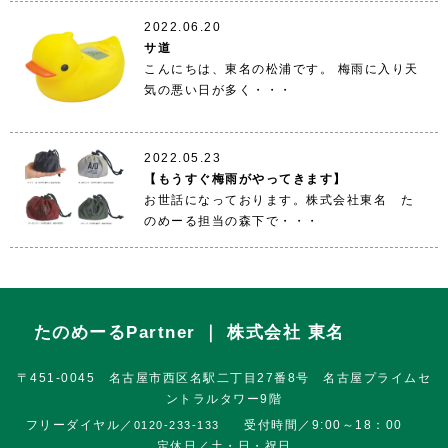
2022.06.20
サ道
こんにちは、東名の松浦です。 梅雨に入り天
気の悪い日が多く・・・
2022.05.23
【もうすぐ梅雨がやってきます】
お世話になっております。株式会社東名 た
のめーる担当の森下で・・・
たのめーるPartner ｜ 株式会社 東名
〒451-0045 名古屋市西区名駅二丁目27番8号 名古屋プライムセ
ントラルタワー9階
フリーダイヤル／
受付時間／9:00～18：00
0120-233-133
定休日／土・日・祝日