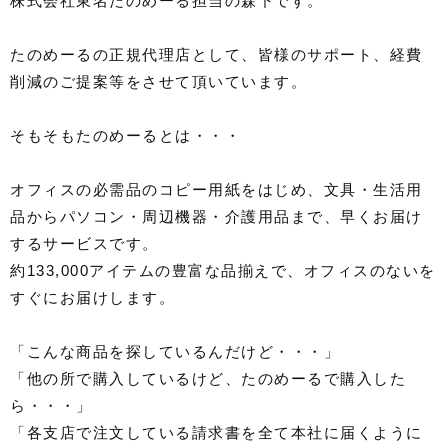
株式会社東名たのめーる担当の森下です。
たのめーるの正規代理店として、皆様のサポート、経費
削減のご提案等をさせて頂いています。
そもそもたのめーるとは・・・
オフィスの必需品のコピー用紙をはじめ、文具・生活用
品からパソコン・周辺機器・介護用品まで、早くお届け
するサービスです。
約133,000アイテムの豊富な品揃えで、オフィスのないを
すぐにお届けします。
「こんな商品を探しているんだけど・・・」
「他の所で購入しているけど、たのめーるで購入した
ら・・・」
「各支店で注文している請求書を全て本社に届くように