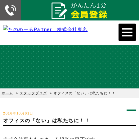
ホーム
>
スタッフブログ
>
オフィスの「ない」は私たちに！！
2016年10月01日
オフィスの「ない」は私たちに！！