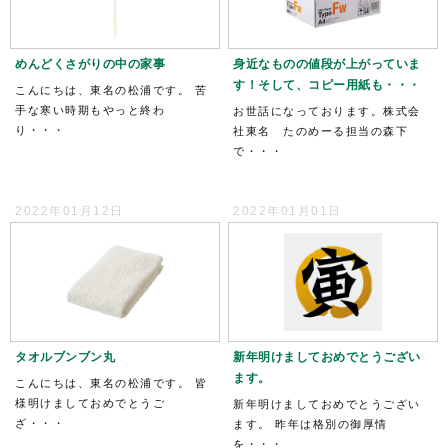
めんどくさがりの中の家事
身近なものの値段が上がっていま
す！そして、コピー用紙も・・・
こんにちは、東名の松浦です。 苦
手な寒い時期もやっと終わ
お世話になっております。株式会
り・・・
社東名 たのめーる担当の森下
で・・・
2022年01月12日
2022年01月01日
タオルブンブン丸
新年明けましておめでとうござい
ます。
こんにちは、東名の松浦です。 皆
様明けましておめでとうご
新年明けましておめでとうござい
ざ・・・
ます。 昨年は格別の御厚情
を・・・