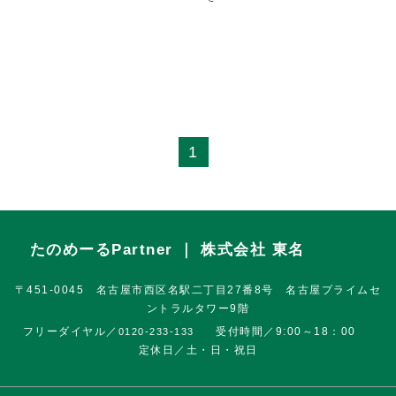
1
たのめーるPartner ｜ 株式会社 東名
〒451-0045 名古屋市西区名駅二丁目27番8号 名古屋プライムセ
ントラルタワー9階
フリーダイヤル／
受付時間／9:00～18：00
0120-233-133
定休日／土・日・祝日