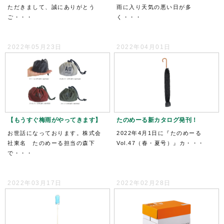
ただきまして、誠にありがとう
雨に入り天気の悪い日が多
ご・・・
く・・・
2022年05月23日
2022年04月01日
【もうすぐ梅雨がやってきます】
たのめーる新カタログ発刊！
お世話になっております。株式会
2022年4月1日に『たのめーる
社東名 たのめーる担当の森下
Vol.47（春・夏号）』カ・・・
で・・・
2022年03月17日
2022年02月28日