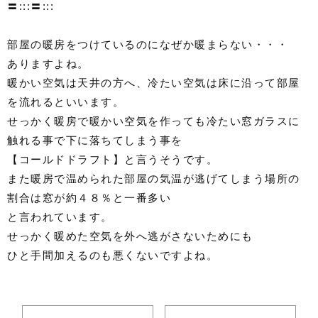
〓:::〓:::
部屋の暖房をつけているのになぜか暖まらない・・・
ありますよね。
暖かい空気は天井の方へ、冷たい空気は床に沿って部屋
を流れるといいます。
せっかく暖房で暖かい空気を作っても冷たい窓ガラスに
触れる事で下に落ちてしまう事を
【コールドドラフト】と言うそうです。
また暖房で温められた部屋の気温が逃げてしまう場所の
割合は窓が約４８％と一番多い
と言われています。
せっかく暖めた空気を外へ逃がさないためにも
ひと手間加えるのも悪くないですよね。