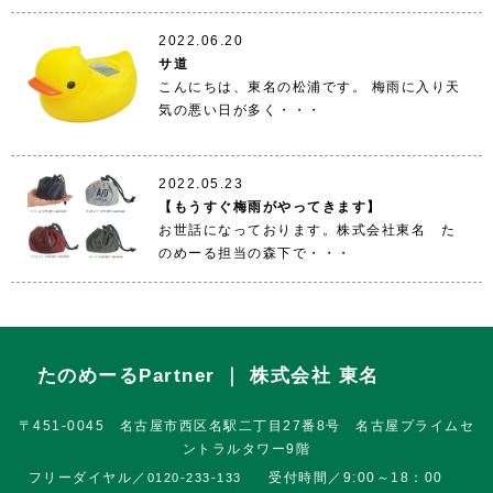
2022.06.20
サ道
こんにちは、東名の松浦です。 梅雨に入り天
気の悪い日が多く・・・
2022.05.23
【もうすぐ梅雨がやってきます】
お世話になっております。株式会社東名 た
のめーる担当の森下で・・・
たのめーるPartner ｜ 株式会社 東名
〒451-0045 名古屋市西区名駅二丁目27番8号 名古屋プライムセ
ントラルタワー9階
フリーダイヤル／
受付時間／9:00～18：00
0120-233-133