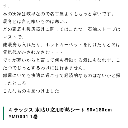
す。
私の実家は岐阜なので名古屋よりももっと寒いです。
暖冬とは言え寒いものは寒い...
どの家庭も暖房器具に関してはこたつ、石油ストーブは
マストで、
他暖房も入れたり、ホットカーペットを付けたりと冬は
電気代がかさむかさむ・・・
ですが寒いからと言って何も行動する気にもなれず、こ
たつでじっとするわけには行きません。
部屋にいても快適に過ごせて経済的なものはないかと探
したところ
こんなものを見つけました
キラックス 水貼り窓用断熱シート 90×180cm
#MD001 1巻